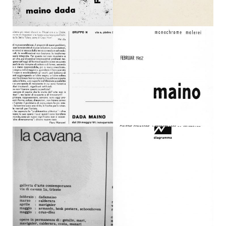
Contatti
Servizi di archiviazione