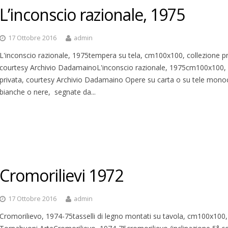
L’inconscio razionale, 1975
17 Ottobre 2016
admin
L'inconscio razionale, 1975tempera su tela, cm100x100, collezione pr
courtesy Archivio DadamainoL'inconscio razionale, 1975cm100x100, 
privata, courtesy Archivio Dadamaino Opere su carta o su tele mon
bianche o nere, segnate da...
Cromorilievi 1972
17 Ottobre 2016
admin
Cromorilievo, 1974-75tasselli di legno montati su tavola, cm100x100,