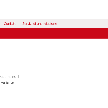
Contatti
Servizi di archiviazione
Dadamaino Il
a variante