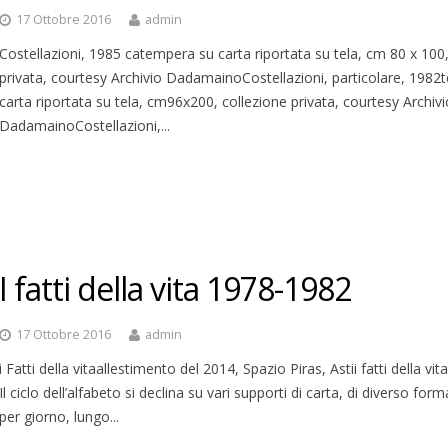
17 Ottobre 2016
admin
Costellazioni, 1985 catempera su carta riportata su tela, cm 80 x 100,
privata, courtesy Archivio DadamainoCostellazioni, particolare, 198
carta riportata su tela, cm96x200, collezione privata, courtesy Archivi
DadamainoCostellazioni,...
I fatti della vita 1978-1982
17 Ottobre 2016
admin
i Fatti della vitaallestimento del 2014, Spazio Piras, Astii fatti della vit
Il ciclo dell’alfabeto si declina su vari supporti di carta, di diverso for
per giorno, lungo...