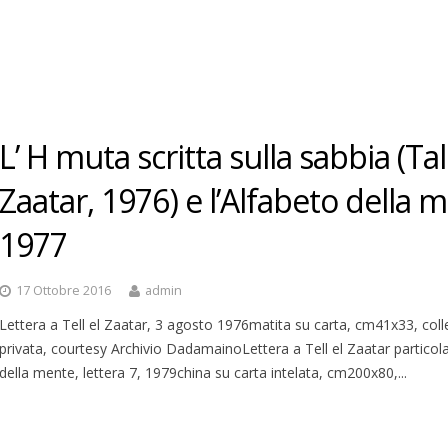
L’ H muta scritta sulla sabbia (Tall
Zaatar, 1976) e l’Alfabeto della 
1977
17 Ottobre 2016
admin
Lettera a Tell el Zaatar, 3 agosto 1976matita su carta, cm41x33, coll
privata, courtesy Archivio DadamainoLettera a Tell el Zaatar particol
della mente, lettera 7, 1979china su carta intelata, cm200x80,...