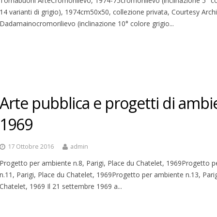
Tornabuoni ArteCromorilievo, 1974-75cromorilievo (inclinazione 5° c
14 varianti di grigio), 1974cm50x50, collezione privata, Courtesy Archi
Dadamainocromorilievo (inclinazione 10° colore grigio...
Arte pubblica e progetti di ambie
1969
17 Ottobre 2016
admin
Progetto per ambiente n.8, Parigi, Place du Chatelet, 1969Progetto 
n.11, Parigi, Place du Chatelet, 1969Progetto per ambiente n.13, Parig
Chatelet, 1969 Il 21 settembre 1969 a...