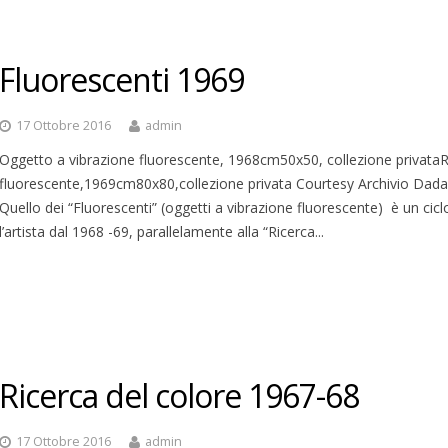
Fluorescenti 1969
17 Ottobre 2016
admin
Oggetto a vibrazione fluorescente, 1968cm50x50, collezione privataR
fluorescente,1969cm80x80,collezione privata Courtesy Archivio Dad
Quello dei “Fluorescenti” (oggetti a vibrazione fluorescente) è un cic
l’artista dal 1968 -69, parallelamente alla “Ricerca...
Ricerca del colore 1967-68
17 Ottobre 2016
admin