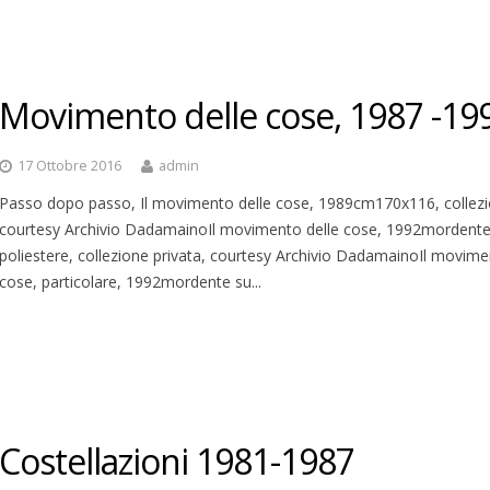
Movimento delle cose, 1987 -19
17 Ottobre 2016
admin
Passo dopo passo, Il movimento delle cose, 1989cm170x116, collezio
courtesy Archivio DadamainoIl movimento delle cose, 1992mordente
poliestere, collezione privata, courtesy Archivio DadamainoIl movime
cose, particolare, 1992mordente su...
Costellazioni 1981-1987