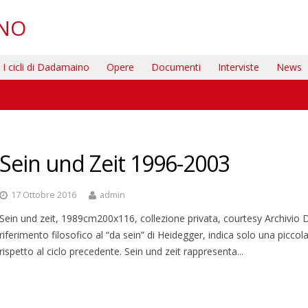
INO
I cicli di Dadamaino
Opere
Documenti
Interviste
News
Sein und Zeit 1996-2003
17 Ottobre 2016
admin
Sein und zeit, 1989cm200x116, collezione privata, courtesy Archivio 
riferimento filosofico al “da sein” di Heidegger, indica solo una piccol
rispetto al ciclo precedente. Sein und zeit rappresenta...